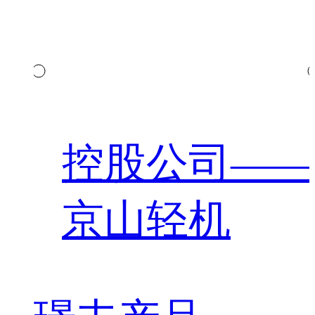
控股公司——
京山轻机